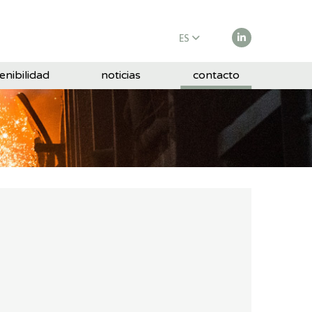
ES
EN
enibilidad
noticias
contacto