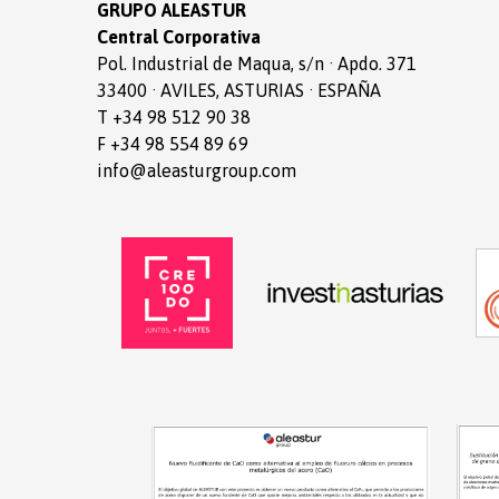
GRUPO ALEASTUR
Central Corporativa
Pol. Industrial de Maqua, s/n · Apdo. 371
33400 · AVILES, ASTURIAS · ESPAÑA
T +34 98 512 90 38
F +34 98 554 89 69
info@aleasturgroup.com