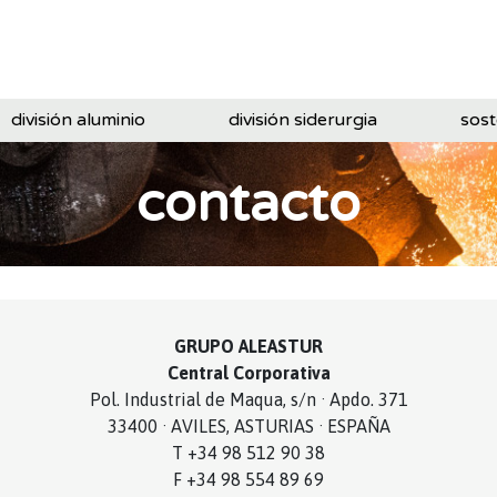
división aluminio
división siderurgia
sost
contacto
GRUPO ALEASTUR
Central Corporativa
Pol. Industrial de Maqua, s/n · Apdo. 371
33400 · AVILES, ASTURIAS · ESPAÑA
T +34 98 512 90 38
F +34 98 554 89 69